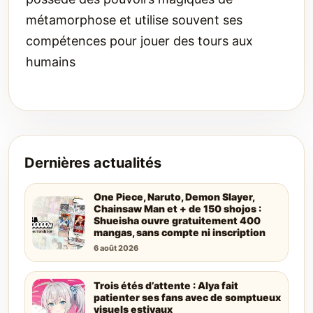
métamorphose et utilise souvent ses
compétences pour jouer des tours aux
humains
Dernières actualités
One Piece, Naruto, Demon Slayer,
Chainsaw Man et + de 150 shojos :
Shueisha ouvre gratuitement 400
mangas, sans compte ni inscription
6 août 2026
Trois étés d’attente : Alya fait
patienter ses fans avec de somptueux
visuels estivaux