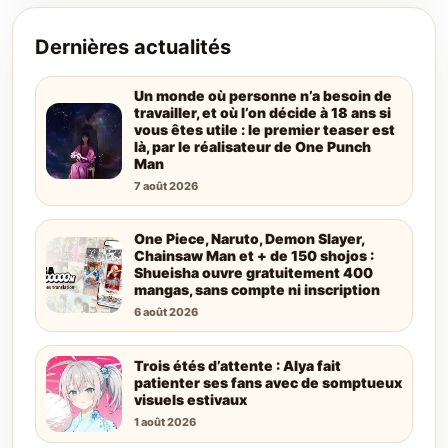
Dernières actualités
Un monde où personne n’a besoin de
travailler, et où l’on décide à 18 ans si
vous êtes utile : le premier teaser est
là, par le réalisateur de One Punch
Man
7 août 2026
One Piece, Naruto, Demon Slayer,
Chainsaw Man et + de 150 shojos :
Shueisha ouvre gratuitement 400
mangas, sans compte ni inscription
6 août 2026
Trois étés d’attente : Alya fait
patienter ses fans avec de somptueux
visuels estivaux
1 août 2026