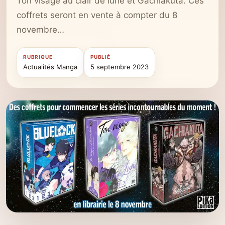
Ton visage au clair de lune et Gachiakuta. Ces
coffrets seront en vente à compter du 8
novembre…
RUBRIQUE
PUBLIÉ
Actualités Manga
5 septembre 2023