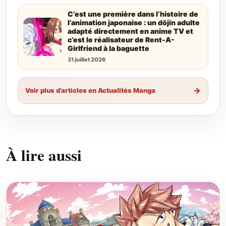
C’est une première dans l’histoire de
l’animation japonaise : un dōjin adulte
adapté directement en anime TV et
c’est le réalisateur de Rent-A-
Girlfriend à la baguette
31 juillet 2026
→
Voir plus d’articles en Actualités Manga
À lire aussi