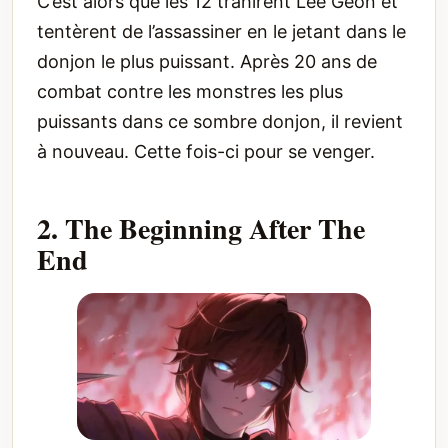
C’est alors que les 12 trahirent Lee Geon et
tentèrent de l’assassiner en le jetant dans le
donjon le plus puissant. Après 20 ans de
combat contre les monstres les plus
puissants dans ce sombre donjon, il revient
à nouveau. Cette fois-ci pour se venger.
2. The Beginning After The
End