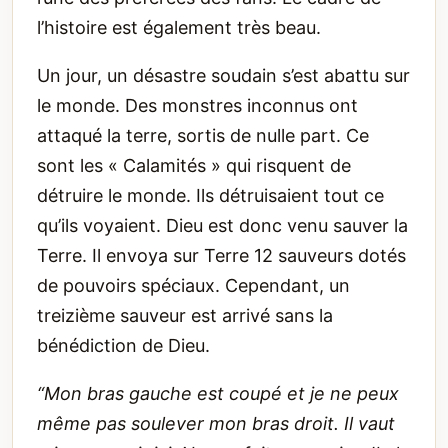
l’histoire est également très beau.
Un jour, un désastre soudain s’est abattu sur
le monde. Des monstres inconnus ont
attaqué la terre, sortis de nulle part. Ce
sont les « Calamités » qui risquent de
détruire le monde. Ils détruisaient tout ce
qu’ils voyaient. Dieu est donc venu sauver la
Terre. Il envoya sur Terre 12 sauveurs dotés
de pouvoirs spéciaux. Cependant, un
treizième sauveur est arrivé sans la
bénédiction de Dieu.
“Mon bras gauche est coupé et je ne peux
même pas soulever mon bras droit. Il vaut