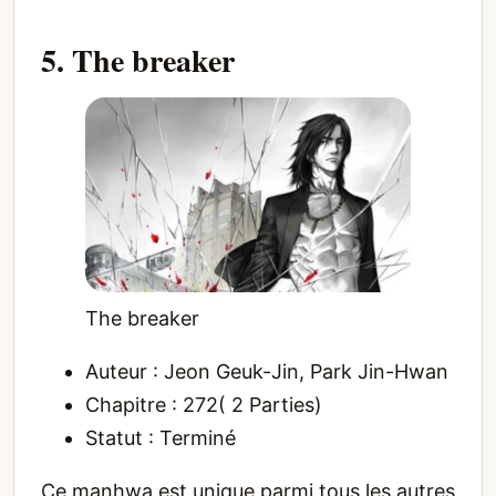
5. The breaker
The breaker
Auteur : Jeon Geuk-Jin, Park Jin-Hwan
Chapitre : 272( 2 Parties)
Statut : Terminé
Ce manhwa est unique parmi tous les autres