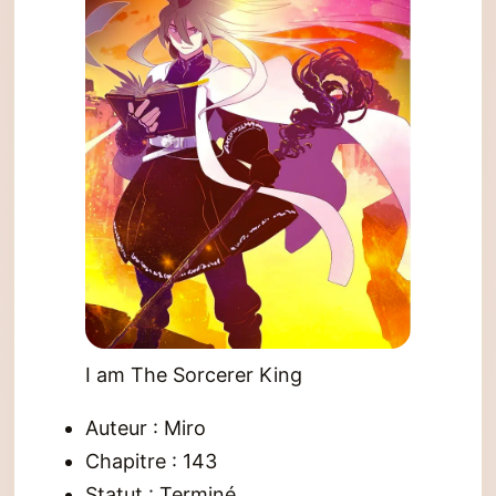
I am The Sorcerer King
Auteur : Miro
Chapitre : 143
Statut : Terminé