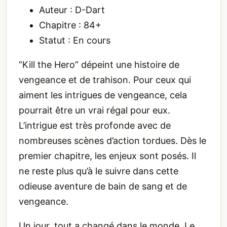
Auteur : D-Dart
Chapitre : 84+
Statut : En cours
“Kill the Hero” dépeint une histoire de
vengeance et de trahison. Pour ceux qui
aiment les intrigues de vengeance, cela
pourrait être un vrai régal pour eux.
L’intrigue est très profonde avec de
nombreuses scènes d’action tordues. Dès le
premier chapitre, les enjeux sont posés. Il
ne reste plus qu’à le suivre dans cette
odieuse aventure de bain de sang et de
vengeance.
Un jour, tout a changé dans le monde. Le