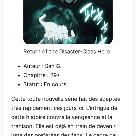
Return of the Disaster-Class Hero
Auteur : San G.
Chapitre : 29+
Statut : En cours
Cette toute nouvelle série fait des adeptes
très rapidement ces jours-ci. L’intrigue de
cette histoire couvre la vengeance et la
trahison. Elle est déjà en train de devenir
l’une des préférées des fans. Le cadre de