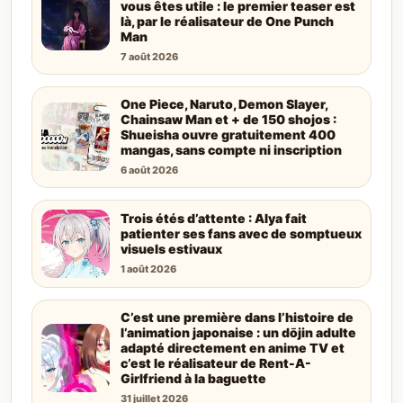
vous êtes utile : le premier teaser est
là, par le réalisateur de One Punch
Man
7 août 2026
One Piece, Naruto, Demon Slayer,
Chainsaw Man et + de 150 shojos :
Shueisha ouvre gratuitement 400
mangas, sans compte ni inscription
6 août 2026
Trois étés d’attente : Alya fait
patienter ses fans avec de somptueux
visuels estivaux
1 août 2026
C’est une première dans l’histoire de
l’animation japonaise : un dōjin adulte
adapté directement en anime TV et
c’est le réalisateur de Rent-A-
Girlfriend à la baguette
31 juillet 2026