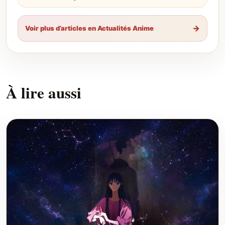
→
Voir plus d’articles en Actualités Anime
À lire aussi