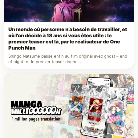
Un monde où personne n’a besoin de travailler, et
où l’on décide à 18 ans si vous êtes utile : le
premier teaser est là, par le réalisateur de One
Punch Man
Shingo Natsume passe enfin au film original avec ghost – end
of night, et le premier teaser donne…